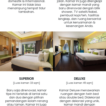
domestik & internasional.
jalan. Kamar ini juga dilengkapi
Kamar ini tidak bisa
dengan kamar mandi yang
menampung tempat tidur
baru direnovasi dengan bilik
tambahan.
shower, TV satelit/kabel,
pembuat kopi/teh, fasilitas
lengkap, dan ruang bersantai
untuk kenyamanan &
kesenangan Anda.
SUPERIOR
DELUXE
[Luas kamar: 33 sqm]
[Luas kamar: 45 sqm]
Baru saja direnovasi, kamar
Kamar Deluxe menawarkan
tipe ini terletak di lantai satu
ruangan dengan twin bed
dan dua dengan pilihan
atau double bed. Didekorasi
pemandangan kolam renang
dengan dekorasi yang unik,
atau taman. Kamar ini juga
kamar mandi dengan