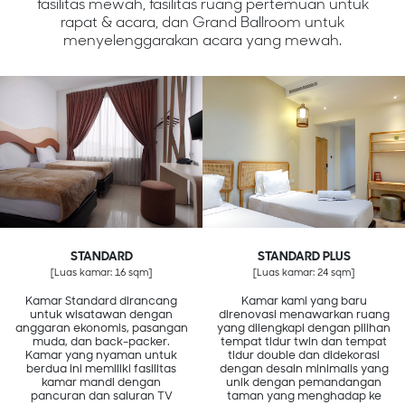
fasilitas mewah, fasilitas ruang pertemuan untuk
rapat & acara, dan Grand Ballroom untuk
menyelenggarakan acara yang mewah.
STANDARD
STANDARD PLUS
[Luas kamar: 16 sqm]
[Luas kamar: 24 sqm]
Kamar Standard dirancang
Kamar kami yang baru
untuk wisatawan dengan
direnovasi menawarkan ruang
anggaran ekonomis, pasangan
yang dilengkapi dengan pilihan
muda, dan back-packer.
tempat tidur twin dan tempat
Kamar yang nyaman untuk
tidur double dan didekorasi
berdua ini memiliki fasilitas
dengan desain minimalis yang
kamar mandi dengan
unik dengan pemandangan
pancuran dan saluran TV
taman yang menghadap ke