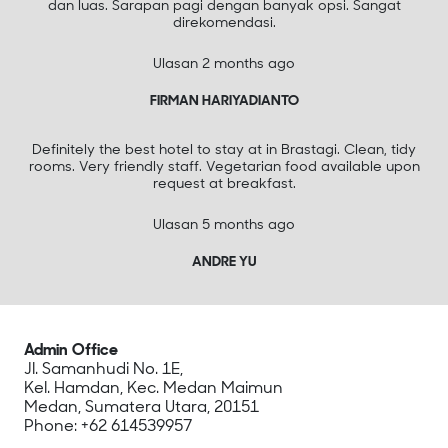
dan luas. Sarapan pagi dengan banyak opsi. Sangat
direkomendasi.
Ulasan 2 months ago
FIRMAN HARIYADIANTO
Definitely the best hotel to stay at in Brastagi. Clean, tidy
rooms. Very friendly staff. Vegetarian food available upon
request at breakfast.
Ulasan 5 months ago
ANDRE YU
Admin Office
Jl. Samanhudi No. 1E,
Kel. Hamdan, Kec. Medan Maimun
Medan, Sumatera Utara, 20151
Phone:
+62 614539957