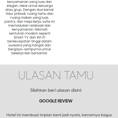
kenyamanan yang luas dan
elegan, ideal untuk keluarga
atau grup. Dengan dua kamar
tidur pribadi, ruang tamu dan
ruang makan yang luas,
pantry, dan meja kerja, suite ini
memadukan relaksasi dan
kenyamanan. Nikmati
sentuhan modern seperti
Smart TV dan Wi-Fi
berkecepatan tinggi dalam
suasana yang hangat dan
bergaya—sempurna untuk
bekerja dan bersantai.
ULASAN
TAMU
Silahkan beri ulasan disini:
GOOGLE REVIEW
Hotel ini membuat impian kami jadi nyata, kamarnya bagus