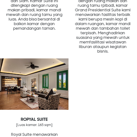
dan Siam. Kamar Suite ini
dengan ruang makan dan
dilengkapi dengan ruang
ruang tamu rpibadi, kamar
makan pribadi, kamar mandi
Grand Presidential Suite kami
mewah dan ruang tamu yang
menawarkan fasilitas terbaik
luas. Anda bisa bersantai di
kami berupa mesin kopi di
balkon kamar dengan
dalam ruangan, kamar mandi
pemandangan taman.
mewah dan tambahan toilet
terpisah. Menghadirkan
suasana yang mewah untuk
memfasilitasi wisatawan
liburan ataupun kegiatan
bisnis.
ROPYAL SUITE
[Luas kamar: 165 sqm]
Royal Suite menawarkan